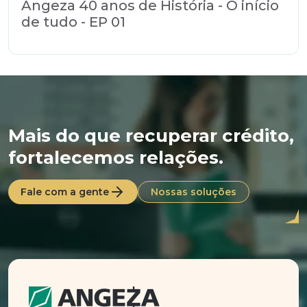
Angeza 40 anos de História - O início
de tudo - EP 01
Mais do que recuperar crédito,
fortalecemos relações.
Fale com a gente
Nossas soluções