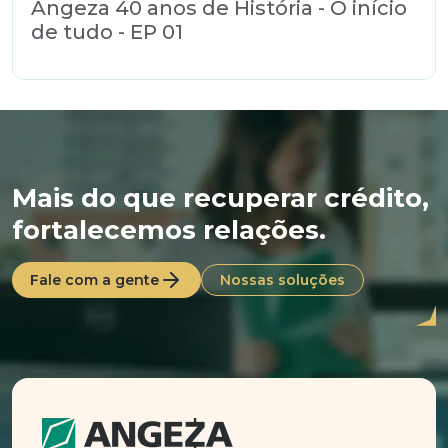
Angeza 40 anos de História - O início
de tudo - EP 01
Mais do que recuperar crédito,
fortalecemos relações.
Fale com a gente
Nossas soluções