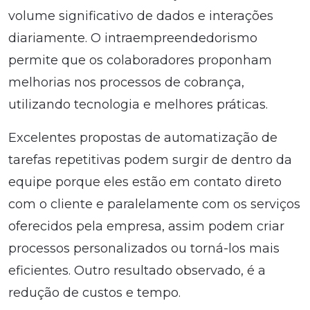
volume significativo de dados e interações
diariamente. O intraempreendedorismo
permite que os colaboradores proponham
melhorias nos processos de cobrança,
utilizando tecnologia e melhores práticas.
Excelentes propostas de automatização de
tarefas repetitivas podem surgir de dentro da
equipe porque eles estão em contato direto
com o cliente e paralelamente com os serviços
oferecidos pela empresa, assim podem criar
processos personalizados ou torná-los mais
eficientes. Outro resultado observado, é a
redução de custos e tempo.