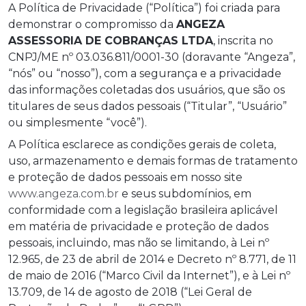
A Política de Privacidade (“Política”) foi criada para
demonstrar o compromisso da
ANGEZA
ASSESSORIA DE COBRANÇAS LTDA
, inscrita no
CNPJ/ME nº 03.036.811/0001-30 (doravante “Angeza”,
“nós” ou “nosso”), com a segurança e a privacidade
das informações coletadas dos usuários, que são os
titulares de seus dados pessoais (“Titular”, “Usuário”
ou simplesmente “você”).
A Política esclarece as condições gerais de coleta,
uso, armazenamento e demais formas de tratamento
e proteção de dados pessoais em nosso site
www.angeza.com.br
e seus subdomínios, em
conformidade com a legislação brasileira aplicável
em matéria de privacidade e proteção de dados
pessoais, incluindo, mas não se limitando, à Lei nº
12.965, de 23 de abril de 2014 e Decreto nº 8.771, de 11
de maio de 2016 (“Marco Civil da Internet”), e à Lei nº
13.709, de 14 de agosto de 2018 (“Lei Geral de